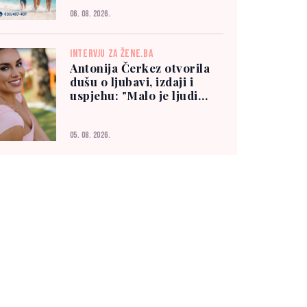
06. 08. 2026.
INTERVJU ZA ŽENE.BA
Antonija Čerkez otvorila
dušu o ljubavi, izdaji i
uspjehu: "Malo je ljudi
kojima možete vjerovati"
05. 08. 2026.