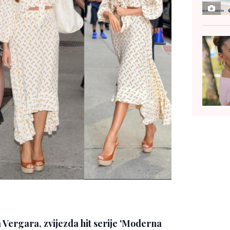
a Vergara, zvijezda hit serije 'Moderna