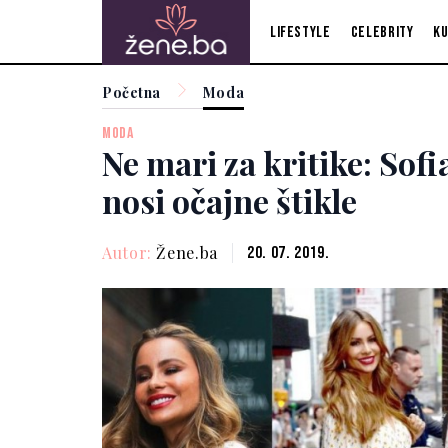
Lifestyle
Celebrity
Ku
Početna
Moda
MODA
Ne mari za kritike: Sof
nosi očajne štikle
Autor:
Žene.ba
20. 07. 2019.