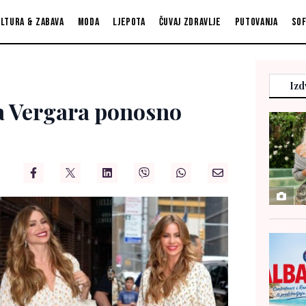
ltura & zabava
Moda
Ljepota
Čuvaj zdravlje
Putovanja
So
Izd
ia Vergara ponosno