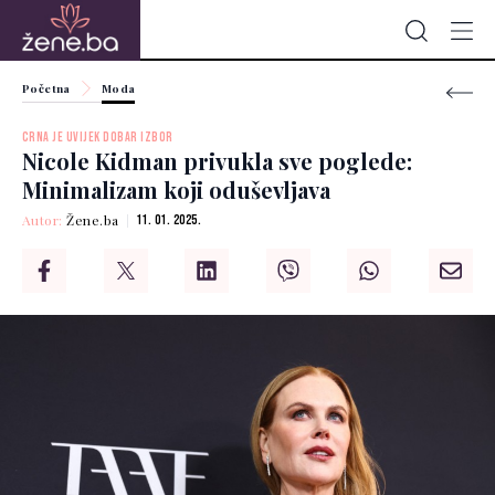
Početna
Moda
CRNA JE UVIJEK DOBAR IZBOR
Nicole Kidman privukla sve poglede:
Minimalizam koji oduševljava
Autor:
Žene.ba
11. 01. 2025.