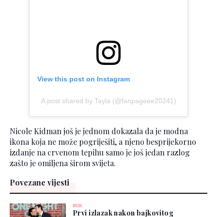
View this post on Instagram
A post shared by Tayla (@fanpageee20241)
Nicole Kidman još je jednom dokazala da je modna
ikona koja ne može pogriješiti, a njeno besprijekorno
izdanje na crvenom tepihu samo je još jedan razlog
zašto je omiljena širom svijeta.
Povezane vijesti
MODA
Prvi izlazak nakon bajkovitog