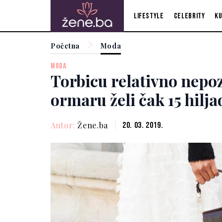
Lifestyle
Celebrity
Ku
Početna
Moda
MODA
Torbicu relativno nepo
ormaru želi čak 15 hilja
Autor:
Žene.ba
20. 03. 2019.