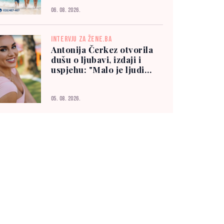
06. 08. 2026.
INTERVJU ZA ŽENE.BA
Antonija Čerkez otvorila
dušu o ljubavi, izdaji i
uspjehu: "Malo je ljudi
kojima možete vjerovati"
05. 08. 2026.