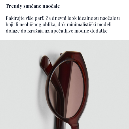
Trendy
sunčane naočale
Pakirajte više pari! Za dnevni look idealne su naočale u
boji ili neobičnog oblika, dok minimalistički modeli
dolaze do izražaja uz upečatljive modne dodatke.