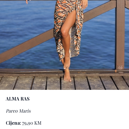
ALMA RAS
Pareo Maris
Cijena:
79,90 KM