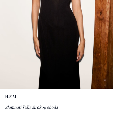
H&M
Slamnati šešir širokog oboda