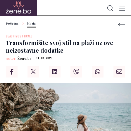
Početna
Moda
BEACH MUST HAVES
Transformišite svoj stil na plaži uz ove
neizostavne dodatke
Autor:
Žene.ba
11. 07. 2025.