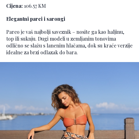
Cijena:
106.57 KM
Elegantni parei i sarongi
Pareo je vaš najbolji saveznik – nosite ga kao haljinu,
top ili suknju. Dugi modeli u zemljanim tonovima
odlično se slažu s lanenim hlačama, dok su kraće verzije
idealne za brzi odlazak do bara.