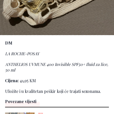
DM
LA ROCHE-POSAY
ANTHELIOS UVMUNE 400 Invisible SPF50+ fluid za lice,
50 ml
Cijena:
41,95 KM
Uložite i u kvalitetan peškir koji će trajati sezonama.
Povezane vijesti
MODA