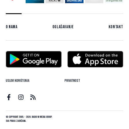
O nama
Oglašavanje
Kontakt
Uslovi korištenja
Privatnost
© Copyright 2005. - 2026. Radio M Media Group.
Sva prava zadržana.