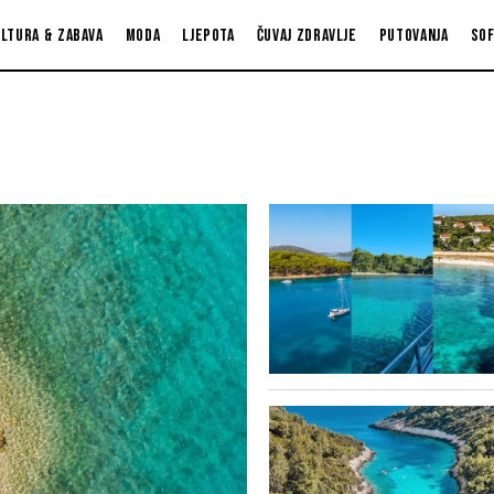
ltura & zabava
Moda
Ljepota
Čuvaj zdravlje
Putovanja
So