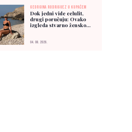
GEORGINA RODRIGUEZ U KUPAĆEM
Dok jedni vide celulit,
drugi poručuju: Ovako
izgleda stvarno žensko
tijelo
04. 08. 2026.