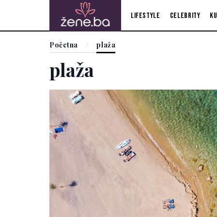
Lifestyle
Celebrity
Ku
Početna
plaža
plaža