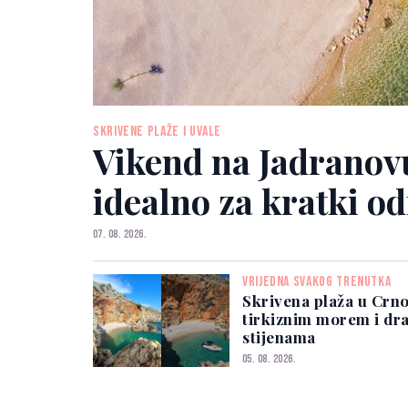
SKRIVENE PLAŽE I UVALE
Vikend na Jadranov
idealno za kratki o
07. 08. 2026.
VRIJEDNA SVAKOG TRENUTKA
Skrivena plaža u Crno
tirkiznim morem i dr
stijenama
05. 08. 2026.