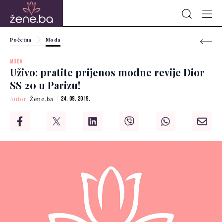
Početna
Moda
MODA
Uživo: pratite prijenos modne revije Dior
SS 20 u Parizu!
Autor:
Žene.ba
24. 09. 2019.