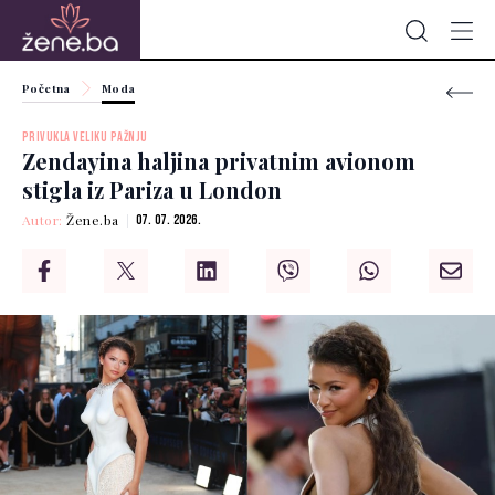
Početna
Moda
PRIVUKLA VELIKU PAŽNJU
Zendayina haljina privatnim avionom
stigla iz Pariza u London
Autor:
Žene.ba
07. 07. 2026.