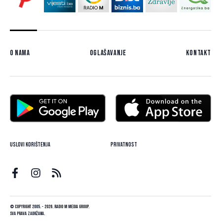
O nama
Oglašavanje
Kontakt
Uslovi korištenja
Privatnost
© Copyright 2005. - 2026. Radio M Media Group.
Sva prava zadržana.