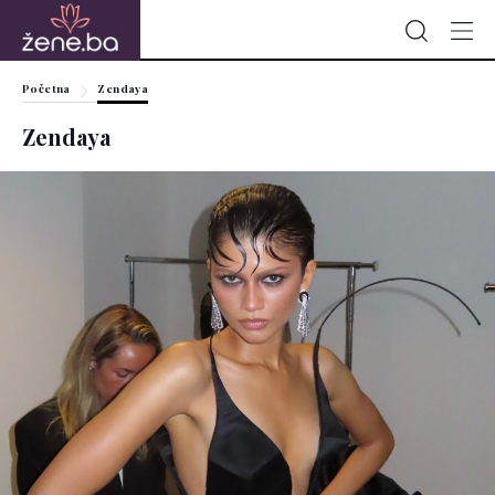
Početna
Zendaya
Zendaya