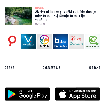
PUTOVANJA
Skriveni hercegovački raj: Idealno je
mjesto za osvježenje tokom ljetnih
vrućina
06. 08. 2026.
O nama
Oglašavanje
Kontakt