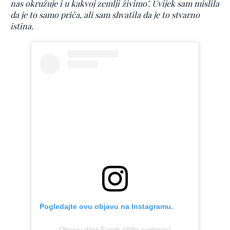
nas okružuje i u kakvoj zemlji živimo’. Uvijek sam mislila
da je to samo priča, ali sam shvatila da je to stvarno
istina.
Pogledajte ovu objavu na Instagramu.
Objavu dijeli Farah (@frr.explores)