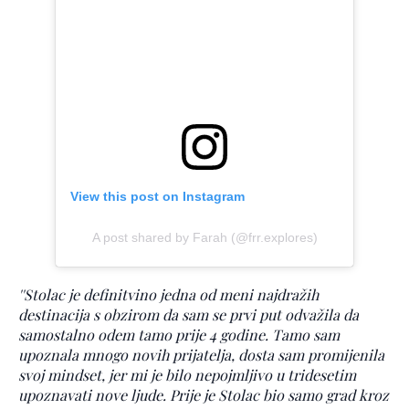
View this post on Instagram
A post shared by Farah (@frr.explores)
''Stolac je definitvino jedna od meni najdražih
destinacija s obzirom da sam se prvi put odvažila da
samostalno odem tamo prije 4 godine. Tamo sam
upoznala mnogo novih prijatelja, dosta sam promijenila
svoj mindset, jer mi je bilo nepojmljivo u tridesetim
upoznavati nove ljude. Prije je Stolac bio samo grad kroz