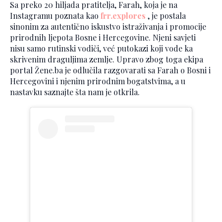
Sa preko 20 hiljada pratitelja, Farah, koja je na
Instagramu poznata kao
frr.explores
, je postala
sinonim za autentično iskustvo istraživanja i promocije
prirodnih ljepota Bosne i Hercegovine. Njeni savjeti
nisu samo rutinski vodiči, već putokazi koji vode ka
skrivenim draguljima zemlje. Upravo zbog toga ekipa
portal Žene.ba je odlučila razgovarati sa Farah o Bosni i
Hercegovini i njenim prirodnim bogatstvima, a u
nastavku saznajte šta nam je otkrila.