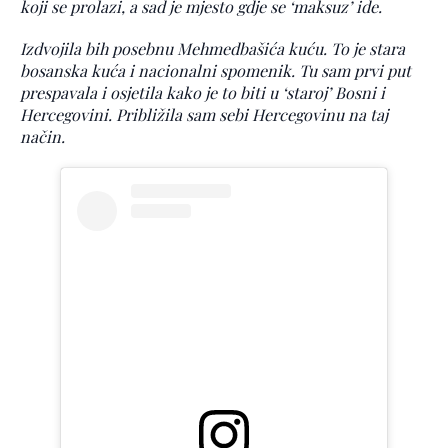
koji se prolazi, a sad je mjesto gdje se ‘maksuz’ ide.
Izdvojila bih posebnu Mehmedbašića kuću. To je stara
bosanska kuća i nacionalni spomenik. Tu sam prvi put
prespavala i osjetila kako je to biti u ‘staroj’ Bosni i
Hercegovini. Približila sam sebi Hercegovinu na taj
način.