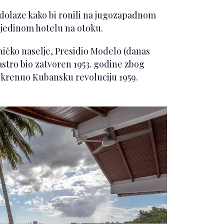
 dolaze kako bi ronili na jugozapadnom
u jedinom hotelu na otoku.
ičko naselje, Presidio Modelo (danas
astro bio zatvoren 1953. godine zbog
pokrenuo Kubansku revoluciju 1959.