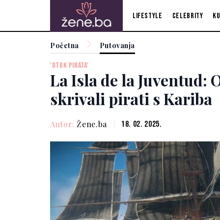
Lifestyle
Celebrity
Ku
Početna
Putovanja
'OTOK PIRATA'
La Isla de la Juventud:
skrivali pirati s Kariba
Autor:
Žene.ba
18. 02. 2025.