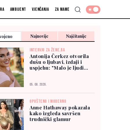
fra
Ambijent
Vjenčanja
Za mame
Najnovije
Najčitanije
vojeno
INTERVJU ZA ŽENE.BA
Antonija Čerkez otvorila
dušu o ljubavi, izdaji i
uspjehu: "Malo je ljudi
kojima možete vjerovati"
05. 08. 2026.
OPUŠTENO I MODERNO
Anne Hathaway pokazala
kako izgleda savršen
trudnički glamur