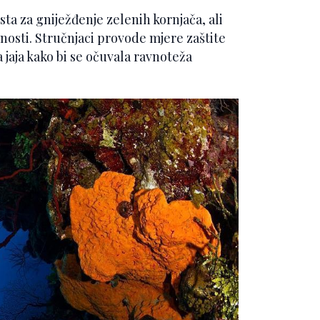
ta za gniježđenje zelenih kornjača, ali
nosti. Stručnjaci provode mjere zaštite
 jaja kako bi se očuvala ravnoteža