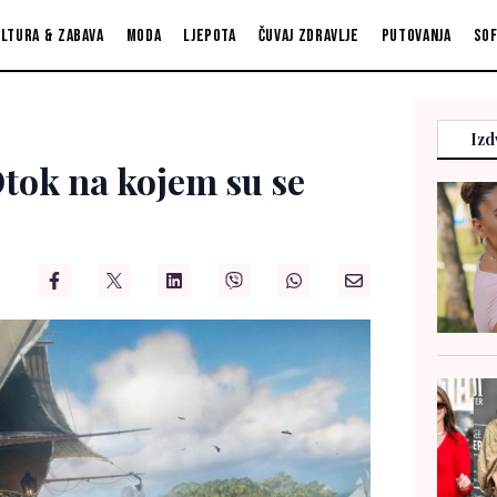
ltura & zabava
Moda
Ljepota
Čuvaj zdravlje
Putovanja
So
Izd
 Otok na kojem su se