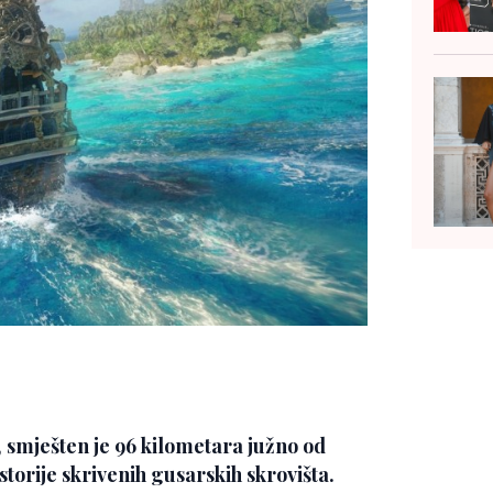
, smješten je 96 kilometara južno od
storije skrivenih gusarskih skrovišta.