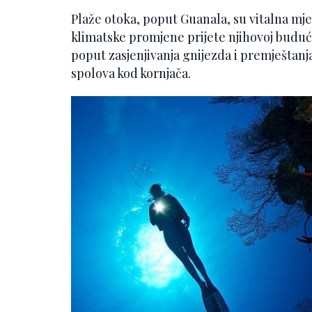
Plaže otoka, poput Guanala, su vitalna mjes
klimatske promjene prijete njihovoj buduć
poput zasjenjivanja gnijezda i premještanja
spolova kod kornjača.