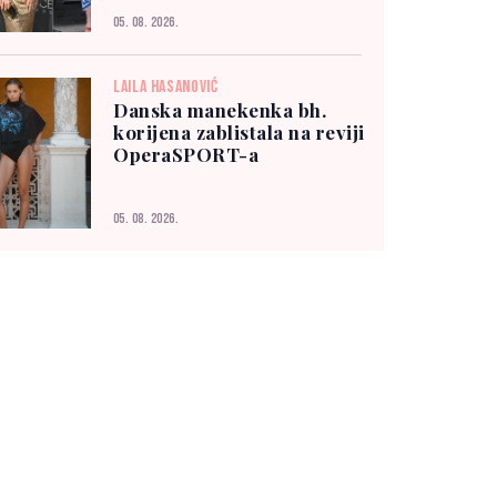
05. 08. 2026.
LAILA HASANOVIĆ
Danska manekenka bh.
korijena zablistala na reviji
OperaSPORT-a
05. 08. 2026.