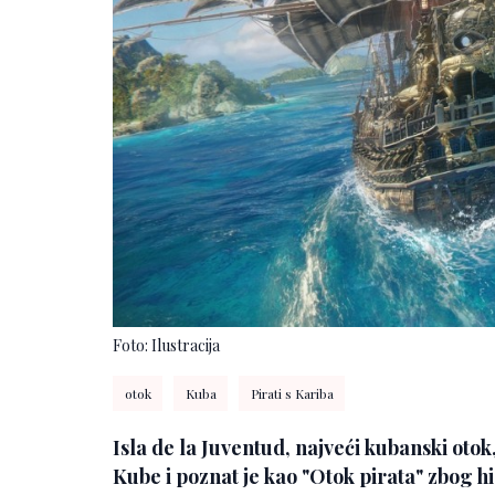
Foto: Ilustracija
otok
Kuba
Pirati s Kariba
Isla de la Juventud, najveći kubanski otok
Kube i poznat je kao "Otok pirata" zbog hi