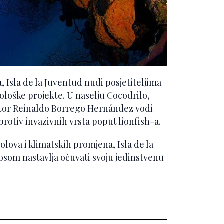
 Isla de la Juventud nudi posjetiteljima
ološke projekte. U naselju Cocodrilo,
ator Reinaldo Borrego Hernández vodi
protiv invazivnih vrsta poput lionfish-a.
ova i klimatskih promjena, Isla de la
osom nastavlja očuvati svoju jedinstvenu