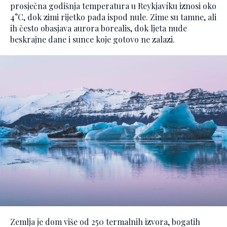
prosječna godišnja temperatura u Reykjavíku iznosi oko
4°C, dok zimi rijetko pada ispod nule. Zime su tamne, ali
ih često obasjava aurora borealis, dok ljeta nude
beskrajne dane i sunce koje gotovo ne zalazi.
Zemlja je dom više od 250 termalnih izvora, bogatih