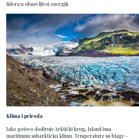
lidera u obnovljivoj energiji.
Klima i priroda
Iako gotovo dodiruje Arktički krug, Island ima
maritimnu subarktičku klimu. Temperature su blage –