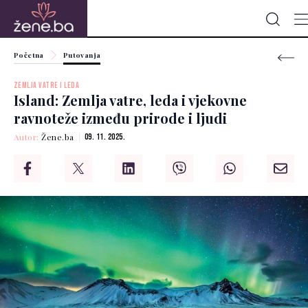
Početna
Putovanja
ZEMLJA VATRE I LEDA
Island: Zemlja vatre, leda i vjekovne
ravnoteže između prirode i ljudi
Autor:
Žene.ba
09. 11. 2025.