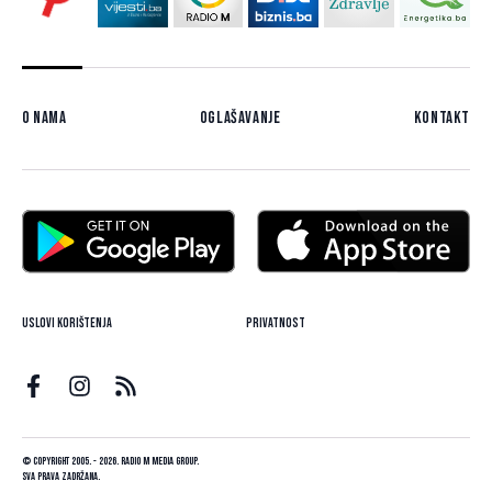
O nama
Oglašavanje
Kontakt
Uslovi korištenja
Privatnost
© Copyright 2005. - 2026. Radio M Media Group.
Sva prava zadržana.