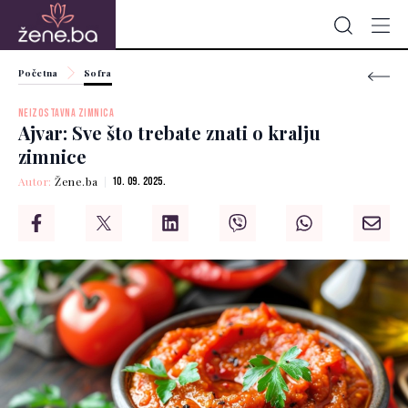
Početna
Sofra
NEIZOSTAVNA ZIMNICA
Ajvar: Sve što trebate znati o kralju
zimnice
Autor:
Žene.ba
10. 09. 2025.