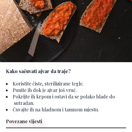
Kako sačuvati ajvar da traje?
Koristite čiste, sterilizirane tegle.
Punite ih dok je ajvar još vruć.
Pokrijte ih krpom i ostavi da se polako hlade do
sutradan.
Čuvajte ih na hladnom i tamnom mjestu.
Povezane vijesti