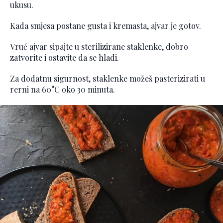
ukusu.
Kada smjesa postane gusta i kremasta, ajvar je gotov.
Vruć ajvar sipajte u sterilizirane staklenke, dobro
zatvorite i ostavite da se hladi.
Za dodatnu sigurnost, staklenke možeš pasterizirati u
rerni na 60°C oko 30 minuta.