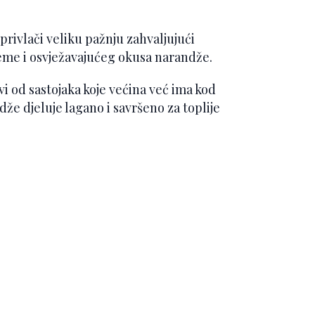
privlači veliku pažnju zahvaljujući
eme i osvježavajućeg okusa narandže.
vi od sastojaka koje većina već ima kod
dže djeluje lagano i savršeno za toplije