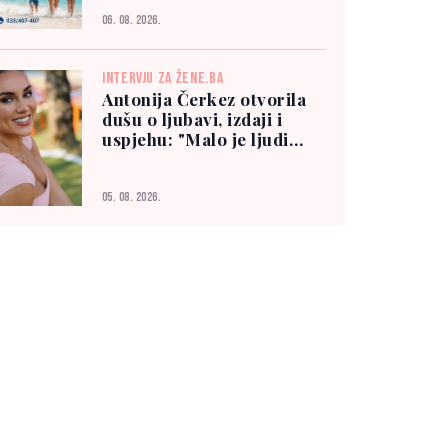
06. 08. 2026.
INTERVJU ZA ŽENE.BA
Antonija Čerkez otvorila
dušu o ljubavi, izdaji i
uspjehu: "Malo je ljudi
kojima možete vjerovati"
05. 08. 2026.