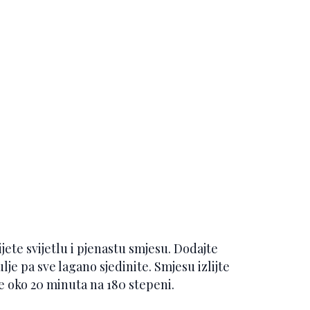
jete svijetlu i pjenastu smjesu. Dodajte
ulje pa sve lagano sjedinite. Smjesu izlijte
e oko 20 minuta na 180 stepeni.