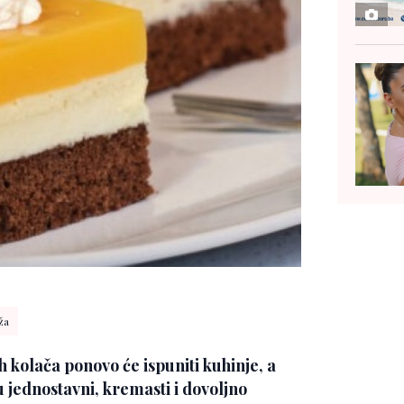
ža
 kolača ponovo će ispuniti kuhinje, a
u jednostavni, kremasti i dovoljno