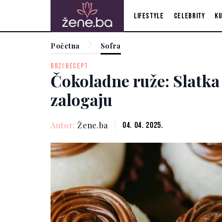
Lifestyle
Celebrity
Ku
Početna
Sofra
BRZI RECEPT
Čokoladne ruže: Slatka
zalogaju
Autor:
Žene.ba
04. 04. 2025.