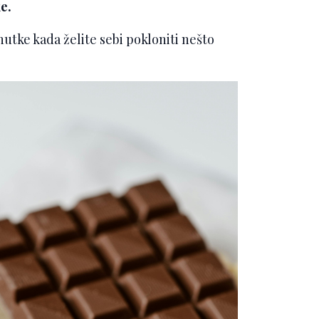
e.
enutke kada želite sebi pokloniti nešto