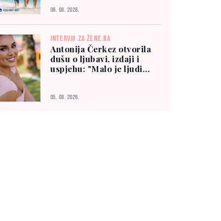
06. 08. 2026.
INTERVJU ZA ŽENE.BA
Antonija Čerkez otvorila
dušu o ljubavi, izdaji i
uspjehu: "Malo je ljudi
kojima možete vjerovati"
05. 08. 2026.