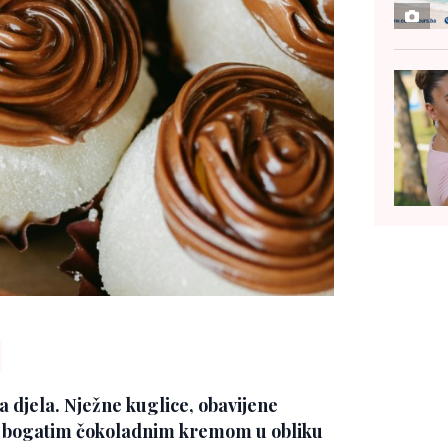
 djela. Nježne kuglice, obavijene
 bogatim čokoladnim kremom u obliku