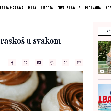
ltura & zabava
Moda
Ljepota
Čuvaj zdravlje
Putovanja
So
Izd
 raskoš u svakom