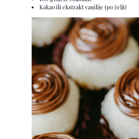
Kakao ili ekstrakt vanilije (po želji)