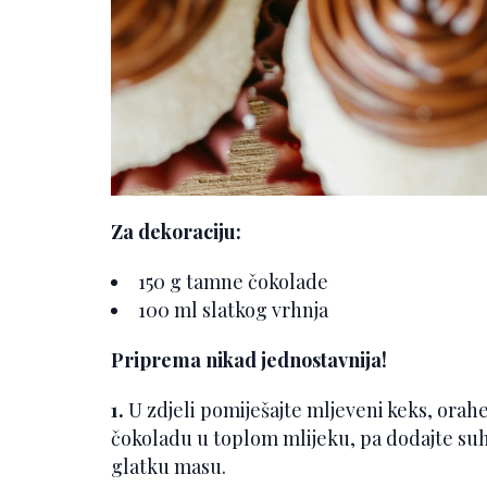
Za dekoraciju:
150 g tamne čokolade
100 ml slatkog vrhnja
Priprema nikad jednostavnija!
1.
U zdjeli pomiješajte mljeveni keks, orahe
čokoladu u toplom mlijeku, pa dodajte suh
glatku masu.