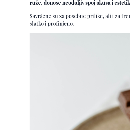
ruže, donose neodoljiv spoj okusa i estetik
Savršene su za posebne prilike, ali i za tr
slatko i profinjeno.