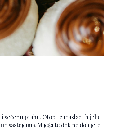
 i šećer u prahu. Otopite maslac i bijelu
im sastojcima. Miješajte dok ne dobijete