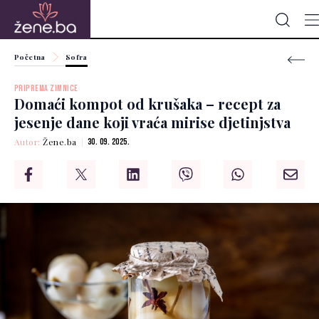
Početna
Sofra
PRIPREMA ZIMNICE
Domaći kompot od krušaka – recept za
jesenje dane koji vraća mirise djetinjstva
Autor:
Žene.ba
30. 09. 2025.