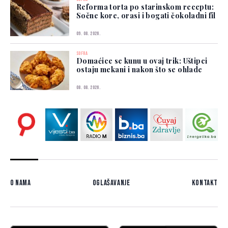
Reforma torta po starinskom receptu:
Sočne kore, orasi i bogati čokoladni fil
09. 08. 2026.
SOFRA
Domaćice se kunu u ovaj trik: Uštipci
ostaju mekani i nakon što se ohlade
08. 08. 2026.
O nama
Oglašavanje
Kontakt