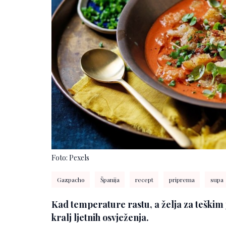
Foto: Pexels
Gazpacho
Španija
recept
priprema
supa
Kad temperature rastu, a želja za teškim 
kralj ljetnih osvježenja.