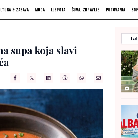
ltura & zabava
Moda
Ljepota
Čuvaj zdravlje
Putovanja
So
Izd
a supa koja slavi
ća