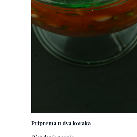
Priprema u dva koraka