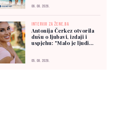
06. 08. 2026.
INTERVJU ZA ŽENE.BA
Antonija Čerkez otvorila
dušu o ljubavi, izdaji i
uspjehu: "Malo je ljudi
kojima možete vjerovati"
05. 08. 2026.