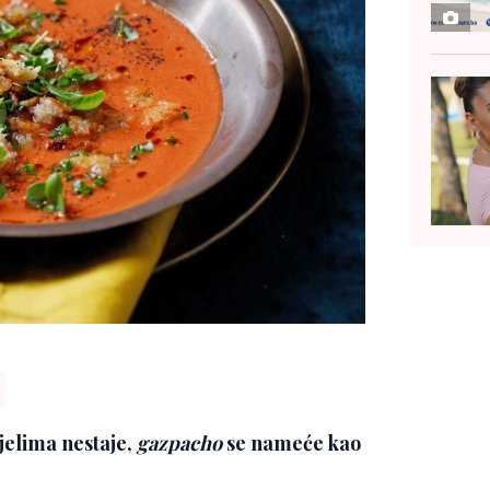
jelima nestaje,
gazpacho
se nameće kao