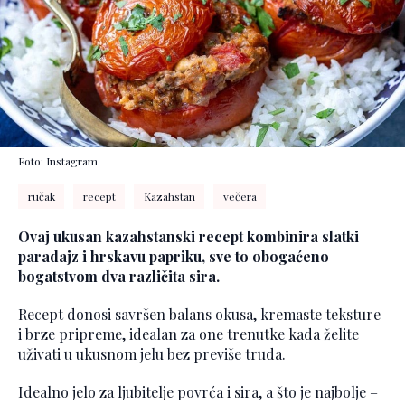
Foto: Instagram
ručak
recept
Kazahstan
večera
Ovaj ukusan kazahstanski recept kombinira slatki
paradajz i hrskavu papriku, sve to obogaćeno
bogatstvom dva različita sira.
Recept donosi savršen balans okusa, kremaste teksture
i brze pripreme, idealan za one trenutke kada želite
uživati u ukusnom jelu bez previše truda.
Idealno jelo za ljubitelje povrća i sira, a što je najbolje –