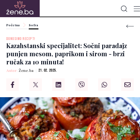
Početna
Sofra
DONOSIMO RECEPT!
Kazahstanski specijalitet: Sočni paradajz
punjen mesom, paprikom i sirom - brzi
ručak za 10 minuta!
Autor:
Žene.ba
21. 02. 2025.