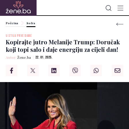
Početna
Sofra
U STILU PRVE DAME
Kopirajte jutro Melanije Trump: Doručak
koji topi salo i daje energiju za cijeli dan!
Autor:
Žene.ba
22. 01. 2025.