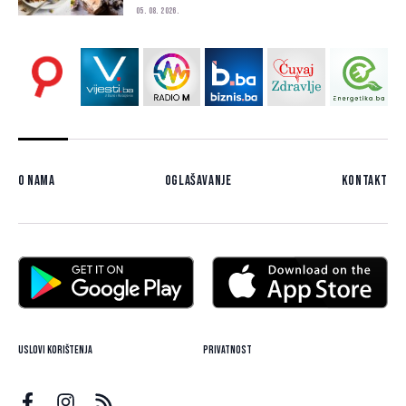
05. 08. 2026.
O nama
Oglašavanje
Kontakt
Uslovi korištenja
Privatnost