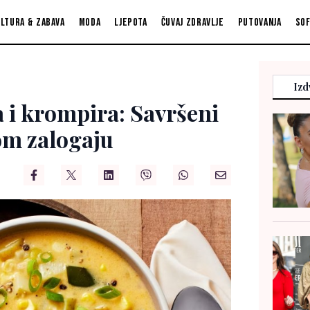
ltura & zabava
Moda
Ljepota
Čuvaj zdravlje
Putovanja
So
Izd
 i krompira: Savršeni
om zalogaju