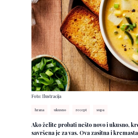
Foto: Ilustracija
hrana
ukusno
recept
supa
Ako želite probati nešto novo i ukusno, 
savršena je za vas. Ova zasitna i kremast