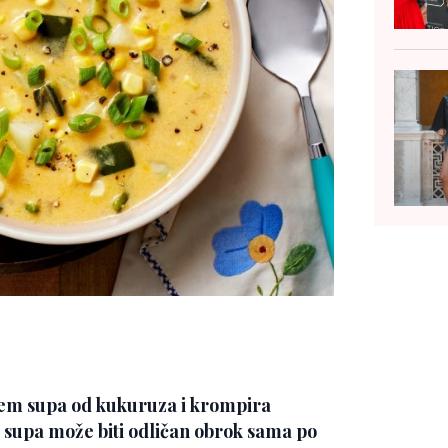
krem supa od kukuruza i krompira
a supa može biti odličan obrok sama po