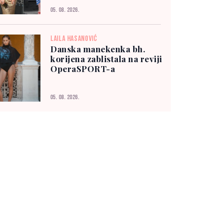
05. 08. 2026.
LAILA HASANOVIĆ
Danska manekenka bh.
korijena zablistala na reviji
OperaSPORT-a
05. 08. 2026.