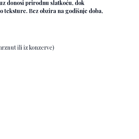
uruz donosi prirodnu slatkoću, dok
o teksture. Bez obzira na godišnje doba,
rznut ili iz konzerve)