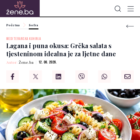
Početna
Sofra
MEDITERANSKA KUHINJA
Lagana i puna okusa: Grčka salata s
tjesteninom idealna je za ljetne dane
Autor:
Žene.ba
12. 06. 2026.