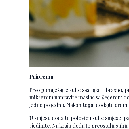
Priprema:
Prvo pomiješajte suhe sastojke – brašno, pr
mikserom napravite maslac sa šećerom dok
jedno po jedno. Nakon toga, dodajte aromu 
U smjesu dodajte polovicu suhe smjese, pa 
sjedinite. Na kraju dodajte preostalu suhu