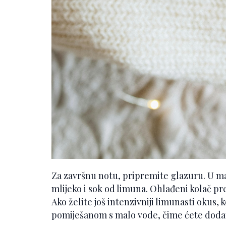
Za završnu notu, pripremite glazuru. U ma
mlijeko i sok od limuna. Ohlađeni kolač pre
Ako želite još intenzivniji limunasti okus
pomiješanom s malo vode, čime ćete dodat