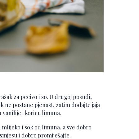
ašak za pecivo i so. U drugoj posudi,
 ne postane pjenast, zatim dodajte jaja
vanilije i koricu limuna.
mlijeko i sok od limuna, a sve dobro
 smjesu i dobro promiješajte.