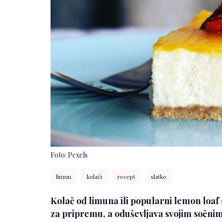
Foto: Pexels
limun
kolači
recept
slatko
Kolač od limuna ili popularni lemon loaf c
za pripremu, a oduševljava svojim sočni