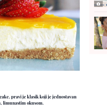
ake, pravi je klasik koji je jednostavan
m, limunastim okusom.