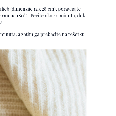
ljeb (dimenzije 12 x 28 cm), poravnajte
ernu na 180°C. Pecite oko 40 minuta, dok
a.
 minuta, a zatim ga prebacite na rešetku