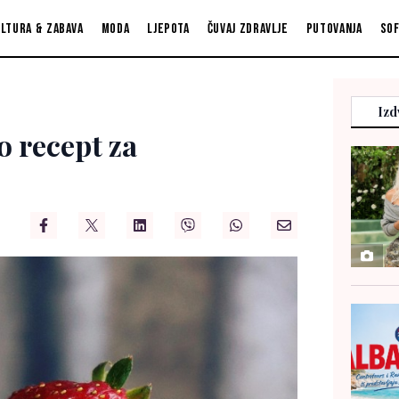
ltura & zabava
Moda
Ljepota
Čuvaj zdravlje
Putovanja
So
Izd
 recept za