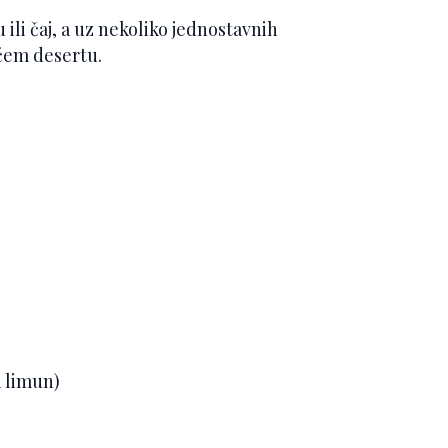
ili čaj, a uz nekoliko jednostavnih
ćem desertu.
1 limun)