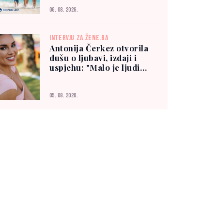
06. 08. 2026.
INTERVJU ZA ŽENE.BA
Antonija Čerkez otvorila
dušu o ljubavi, izdaji i
uspjehu: "Malo je ljudi
kojima možete vjerovati"
05. 08. 2026.