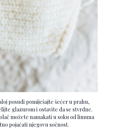
loj posudi pomiješajte šećer u prahu,
lijte glazurom i ostavite da se stvrdne.
, kolač možete namakati u soku od limuna
no pojačati njegovu sočnost.