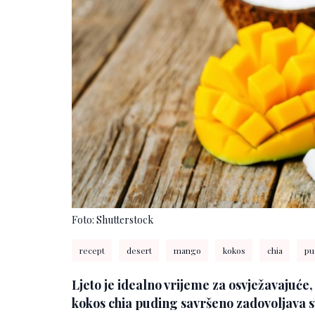
Foto: Shutterstock
recept
desert
mango
kokos
chia
pu
Ljeto je idealno vrijeme za osvježavajuće
kokos chia puding savršeno zadovoljava sve