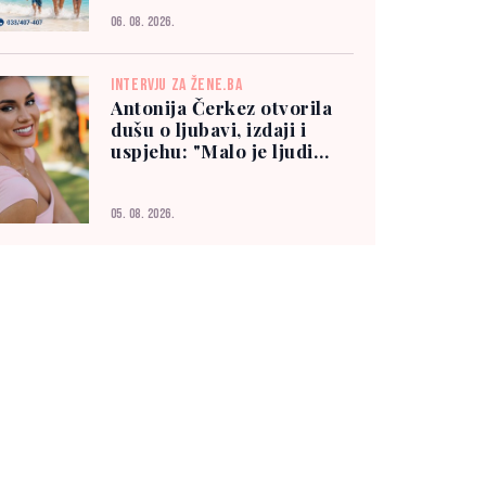
06. 08. 2026.
INTERVJU ZA ŽENE.BA
Antonija Čerkez otvorila
dušu o ljubavi, izdaji i
uspjehu: "Malo je ljudi
kojima možete vjerovati"
05. 08. 2026.