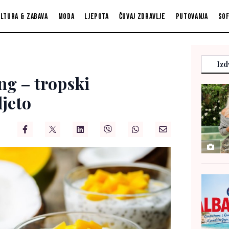
ltura & zabava
Moda
Ljepota
Čuvaj zdravlje
Putovanja
So
Izd
ng – tropski
ljeto