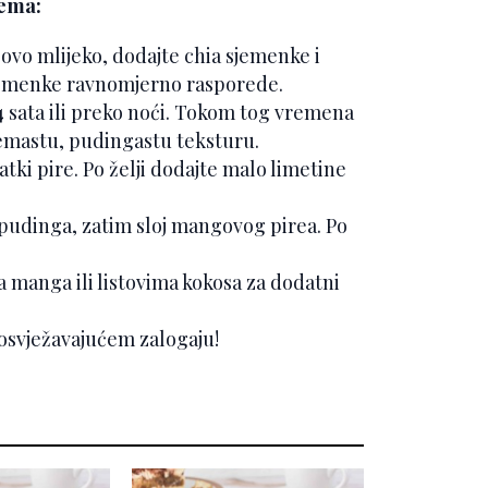
ema:
osovo mlijeko, dodajte chia sjemenke i
sjemenke ravnomjerno rasporede.
 4 sata ili preko noći. Tokom tog vremena
kremastu, pudingastu teksturu.
tki pire. Po želji dodajte malo limetine
ia pudinga, zatim sloj mangovog pirea. Po
manga ili listovima kokosa za dodatni
 osvježavajućem zalogaju!