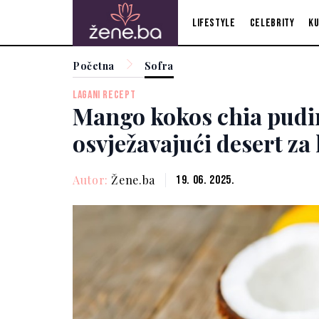
Lifestyle
Celebrity
Ku
Početna
Sofra
LAGANI RECEPT
Mango kokos chia pudi
osvježavajući desert za 
Autor:
Žene.ba
19. 06. 2025.