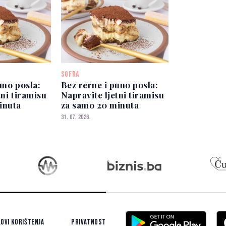
SOFRA
uno posla:
Bez rerne i puno posla:
tni tiramisu
Napravite ljetni tiramisu
inuta
za samo 20 minuta
31. 07. 2026.
ovi korištenja
Privatnost