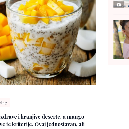
ding
, zdrave i hranjive deserte, a mango
 te kriterije. Ovaj jednostavan, ali