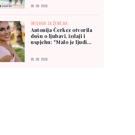
06. 08. 2026.
INTERVJU ZA ŽENE.BA
Antonija Čerkez otvorila
dušu o ljubavi, izdaji i
uspjehu: "Malo je ljudi
kojima možete vjerovati"
05. 08. 2026.