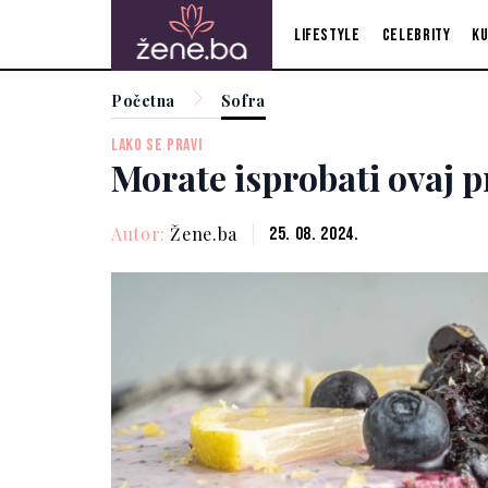
Lifestyle
Celebrity
Ku
Početna
Sofra
LAKO SE PRAVI
Morate isprobati ovaj 
Autor:
Žene.ba
25. 08. 2024.