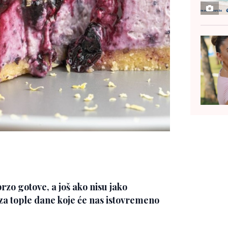
brzo gotove, a još ako nisu jako
za tople dane koje će nas istovremeno