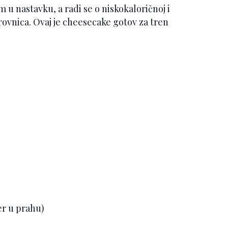
u nastavku, a radi se o niskokaloričnoj i
orovnica. Ovaj je cheesecake gotov za tren
ćer u prahu)