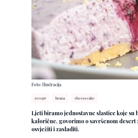
Foto: Ilustracija
recept
hrana
cheesecake
Ljeti biramo jednostavne slastice koje su 
kalorične, govorimo o savršenom desert 
osvježiti i zasladiti.