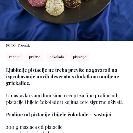
FOTO: Freepik
recept
praline
cokolada
pistacije
Ljubitelje pistacije ne treba previše nagovarati na
isprobavanje novih deserata s dodatkom omiljene
grickalice.
U nastavku vam donosimo recept za fine praline od
pistacije i bijele čokolade u kojima ćete sigurno uživati.
Praline od pistacije i bijele čokolade – sastojci
200 g maslaca od pistacije