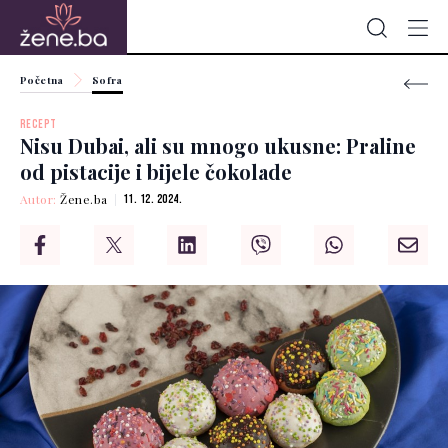
Početna
Sofra
RECEPT
Nisu Dubai, ali su mnogo ukusne: Praline
od pistacije i bijele čokolade
Autor:
Žene.ba
11. 12. 2024.