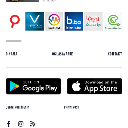
03. 08. 2026.
O nama
Oglašavanje
Kontakt
Uslovi korištenja
Privatnost