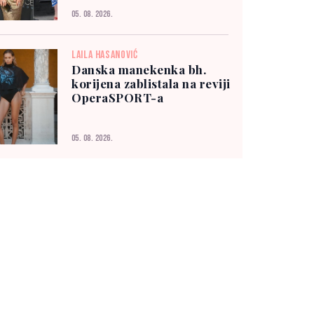
05. 08. 2026.
LAILA HASANOVIĆ
Danska manekenka bh.
korijena zablistala na reviji
OperaSPORT-a
05. 08. 2026.