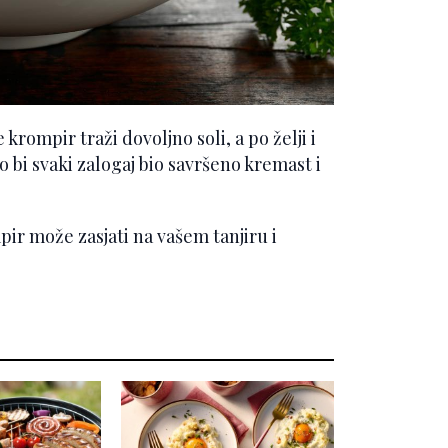
 krompir traži dovoljno soli, a po želji i
ko bi svaki zalogaj bio savršeno kremast i
mpir može zasjati na vašem tanjiru i