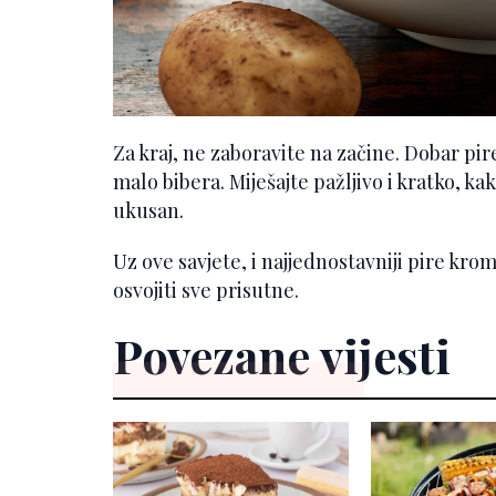
Za kraj, ne zaboravite na začine. Dobar pire
malo bibera. Miješajte pažljivo i kratko, ka
ukusan.
Uz ove savjete, i najjednostavniji pire kro
osvojiti sve prisutne.
Povezane vijesti