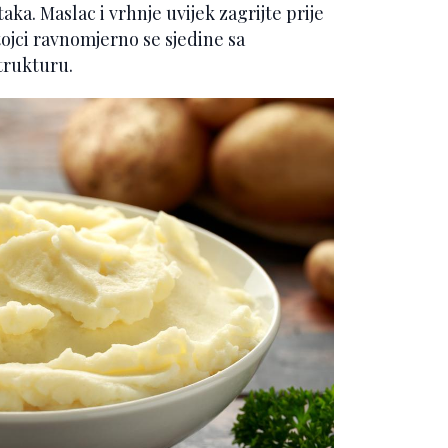
aka. Maslac i vrhnje uvijek zagrijte prije
tojci ravnomjerno se sjedine sa
trukturu.