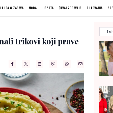
ltura & zabava
Moda
Ljepota
Čuvaj zdravlje
Putovanja
So
Izd
ali trikovi koji prave