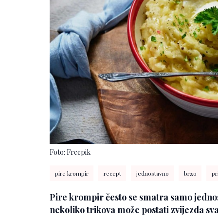
Foto: Freepik
pire krompir
recept
jednostavno
brzo
pr
Pire krompir često se smatra samo jednos
nekoliko trikova može postati zvijezda sv