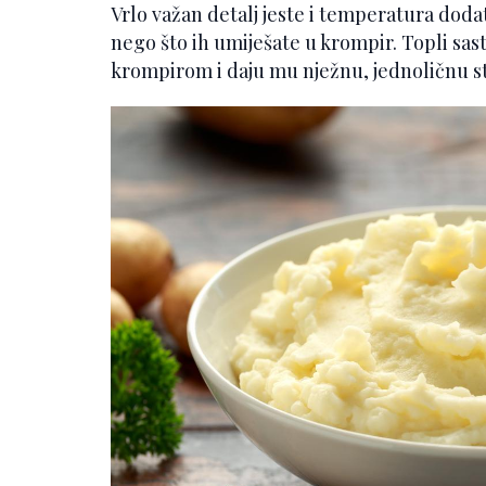
Vrlo važan detalj jeste i temperatura dodat
nego što ih umiješate u krompir. Topli sas
krompirom i daju mu nježnu, jednoličnu s