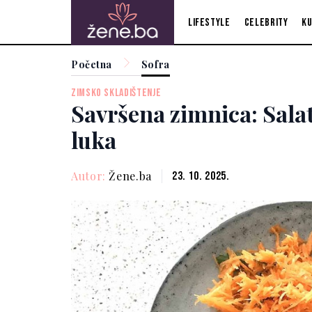
Lifestyle
Celebrity
Ku
Početna
Sofra
ZIMSKO SKLADIŠTENJE
Savršena zimnica: Salat
luka
Autor:
Žene.ba
23. 10. 2025.