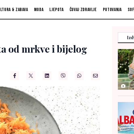
ltura & zabava
Moda
Ljepota
Čuvaj zdravlje
Putovanja
So
Izd
a od mrkve i bijelog