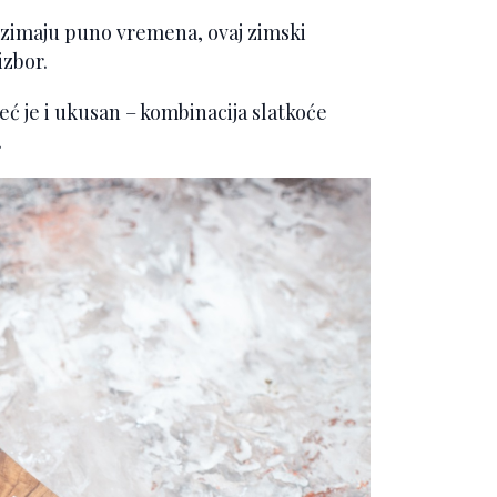
uzimaju puno vremena, ovaj zimski
izbor.
ć je i ukusan – kombinacija slatkoće
.