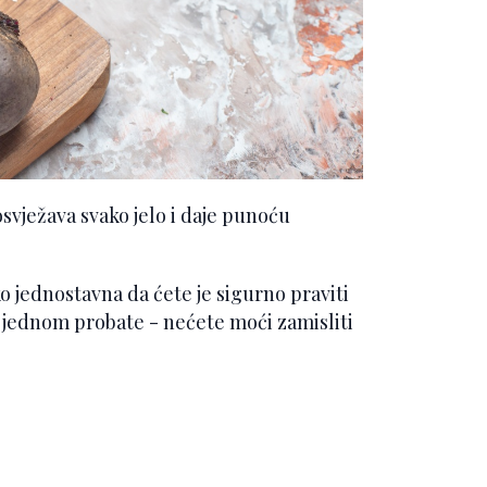
osvježava svako jelo i daje punoću
ko jednostavna da ćete je sigurno praviti
e jednom probate - nećete moći zamisliti