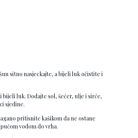
sitno nasjeckajte, a bijeli luk očistite i
bijeli luk. Dodajte sol, šećer, ulje i sirće,
ci sjedine.
, lagano pritisnite kašikom da ne ostane
kipućom vodom do vrha.