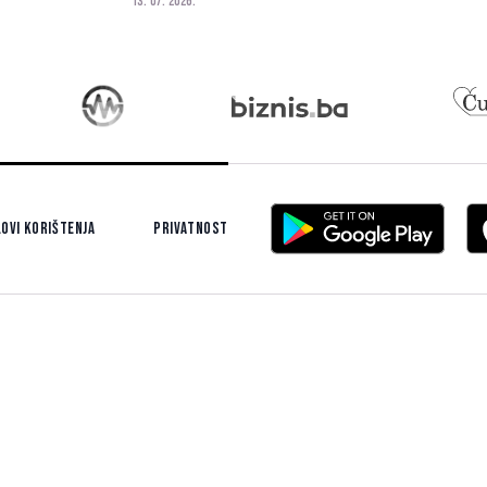
13. 07. 2026.
ovi korištenja
Privatnost