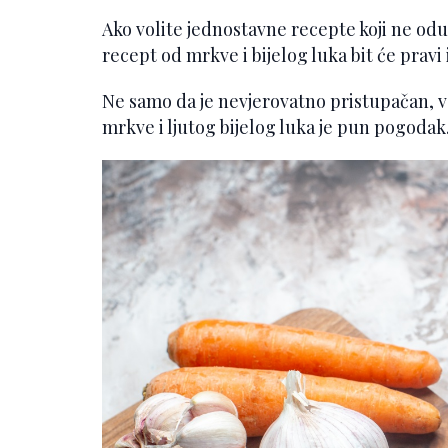
Ako volite jednostavne recepte koji ne od
recept od mrkve i bijelog luka bit će pravi 
Ne samo da je nevjerovatno pristupačan, ve
mrkve i ljutog bijelog luka je pun pogodak