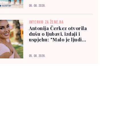
06. 08. 2026.
INTERVJU ZA ŽENE.BA
Antonija Čerkez otvorila
dušu o ljubavi, izdaji i
uspjehu: "Malo je ljudi
kojima možete vjerovati"
05. 08. 2026.