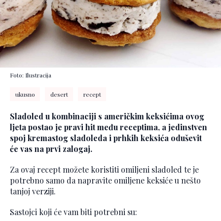
Foto: Ilustracija
ukusno
desert
recept
Sladoled u kombinaciji s američkim keksićima ovog
ljeta postao je pravi hit među receptima, a jedinstven
spoj kremastog sladoleda i prhkih keksića oduševit
će vas na prvi zalogaj.
Za ovaj recept možete koristiti omiljeni sladoled te je
potrebno samo da napravite omiljene keksiće u nešto
tanjoj verziji.
Sastojci koji će vam biti potrebni su: