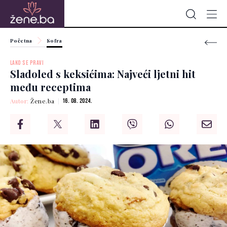
Početna
Sofra
LAKO SE PRAVI
Sladoled s keksićima: Najveći ljetni hit
među receptima
Autor:
Žene.ba
16. 08. 2024.