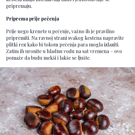
pripremaju.
Priprema prije pečenja
Prije nego krenete u pečenje, važno ih je pravilno
pripremiti. Na ravnoj strani svakog kestena napravite
plitki rez kako bi tokom pečenja para mogla izlaziti.
Zatim ih uronite u hladnu vodu na sat vremena – ovo
pomaže da budu mekši i lakše se ljušte.