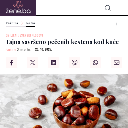
Početna
Sofra
OMILJENI JESENSKI PLODOVI
Tajna savršeno pečenih kestena kod kuće
Autor:
Žene.ba
20. 10. 2025.