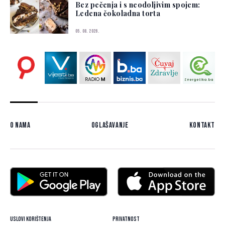
Bez pečenja i s neodoljivim spojem:
Ledena čokoladna torta
05. 08. 2026.
O nama
Oglašavanje
Kontakt
Uslovi korištenja
Privatnost