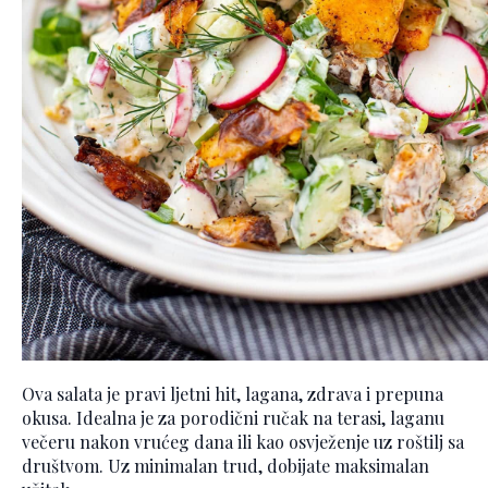
Ova salata je pravi ljetni hit, lagana, zdrava i prepuna
okusa. Idealna je za porodični ručak na terasi, laganu
večeru nakon vrućeg dana ili kao osvježenje uz roštilj sa
društvom. Uz minimalan trud, dobijate maksimalan