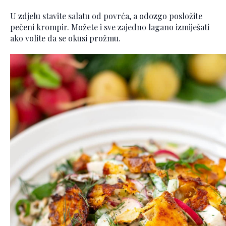
U zdjelu stavite salatu od povrća, a odozgo posložite
pečeni krompir. Možete i sve zajedno lagano izmiješati
ako volite da se okusi prožmu.