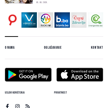
05. 08. 2026.
O nama
Oglašavanje
Kontakt
Uslovi korištenja
Privatnost