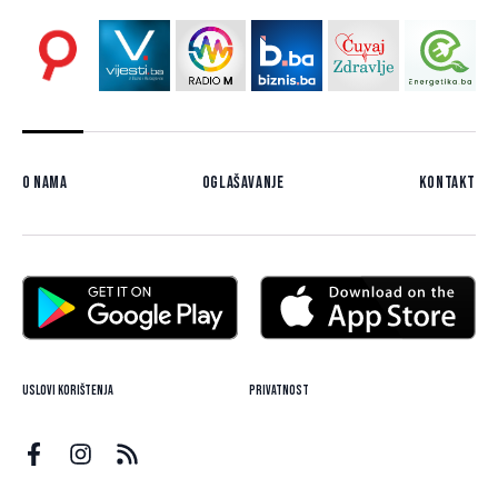
O nama
Oglašavanje
Kontakt
Uslovi korištenja
Privatnost