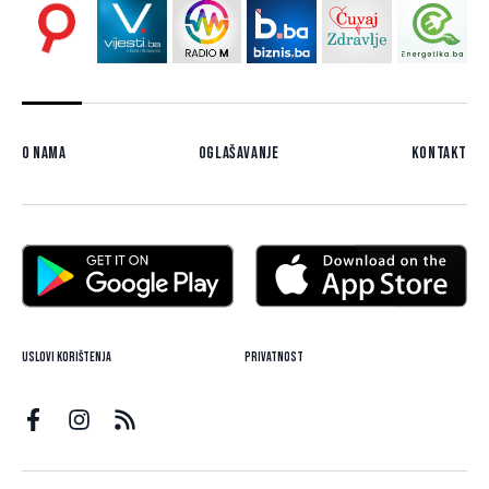
O nama
Oglašavanje
Kontakt
Uslovi korištenja
Privatnost