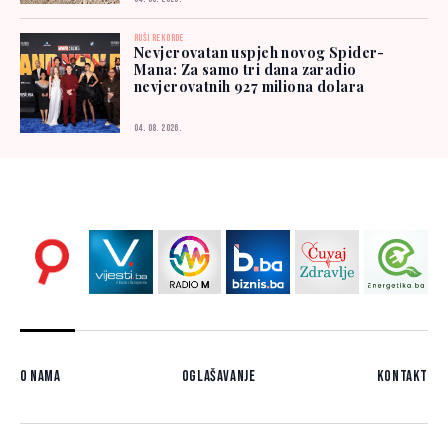
RUŠI REKORDE
Nevjerovatan uspjeh novog Spider-
Mana: Za samo tri dana zaradio
nevjerovatnih 927 miliona dolara
04. 08. 2026.
O nama
Oglašavanje
Kontakt