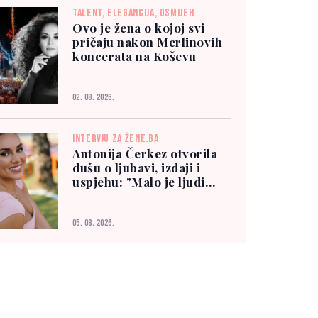
TALENT, ELEGANCIJA, OSMIJEH
Ovo je žena o kojoj svi
pričaju nakon Merlinovih
koncerata na Koševu
02. 08. 2026.
INTERVJU ZA ŽENE.BA
Antonija Čerkez otvorila
dušu o ljubavi, izdaji i
uspjehu: "Malo je ljudi
kojima možete vjerovati"
05. 08. 2026.