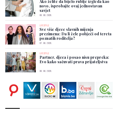
Ako želite da bijelo rublje izgleda kao
novo, isprobajte ovaj jednostavan
savjet
08. 08. 2026.
LIFESTYLE
Sve više djece slavnih mijenja
prezimena: Da li žele pobjeći od tereta
poznatih roditelja?
07. 08. 2026.
LIFESTYLE
Partner, djeca i posao nisu prepreka:
Evo kako sačuvati prava prijateljstva
06. 08. 2026.