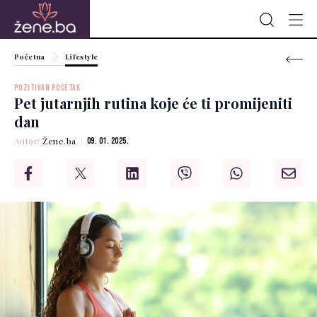
Početna
Lifestyle
POZITIVAN POČETAK
Pet jutarnjih rutina koje će ti promijeniti
dan
Autor:
Žene.ba
09. 01. 2025.