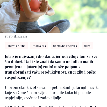
FOTO: Ilustracija
dnevna rutina
motivacija
pozitivna energija
jutro
Jutro je najvažniji dio dana, jer određuje ton za sve
što dolazi. Da li ste znali da samo nekoliko malih
promjena u jutarnjoj rutini može potpuno
transformisati vašu produktivnost, energiju i opšte
raspoloženje?
U ovom članku, otkrivamo pet moćnih jutarnjih navika
koje su žene širom svijeta koristile kako bi postale
uspješnije, srećnije i zadovoljnije.