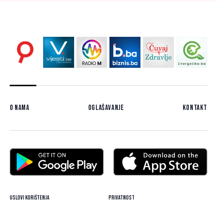
O nama
Oglašavanje
Kontakt
Uslovi korištenja
Privatnost