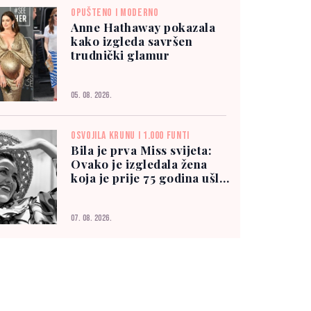
OPUŠTENO I MODERNO
Anne Hathaway pokazala
kako izgleda savršen
trudnički glamur
05. 08. 2026.
OSVOJILA KRUNU I 1.000 FUNTI
Bila je prva Miss svijeta:
Ovako je izgledala žena
koja je prije 75 godina ušla
u historiju
07. 08. 2026.