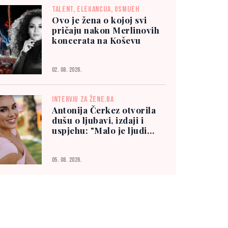
TALENT, ELEGANCIJA, OSMIJEH
Ovo je žena o kojoj svi
pričaju nakon Merlinovih
koncerata na Koševu
02. 08. 2026.
INTERVJU ZA ŽENE.BA
Antonija Čerkez otvorila
dušu o ljubavi, izdaji i
uspjehu: "Malo je ljudi
kojima možete vjerovati"
05. 08. 2026.