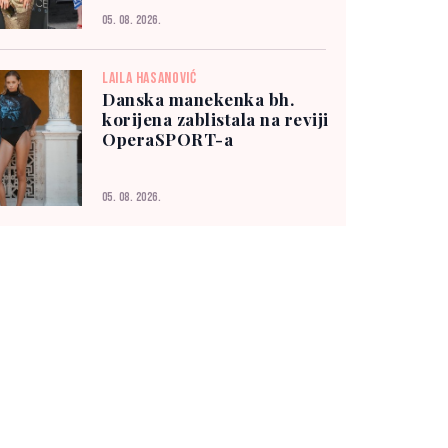
05. 08. 2026.
LAILA HASANOVIĆ
Danska manekenka bh.
korijena zablistala na reviji
OperaSPORT-a
05. 08. 2026.