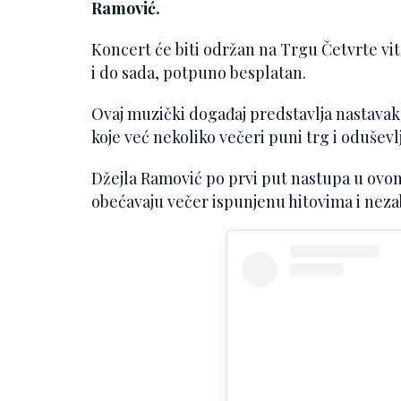
Ramović.
Koncert će biti održan na Trgu Četvrte vit
i do sada, potpuno besplatan.
Ovaj muzički događaj predstavlja nastavak 
koje već nekoliko večeri puni trg i oduše
Džejla Ramović po prvi put nastupa u ovom 
obećavaju večer ispunjenu hitovima i nez