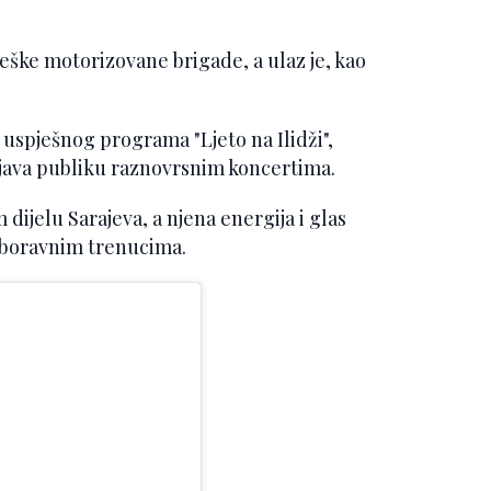
eške motorizovane brigade, a ulaz je, kao
uspješnog programa "Ljeto na Ilidži",
vljava publiku raznovrsnim koncertima.
dijelu Sarajeva, a njena energija i glas
aboravnim trenucima.