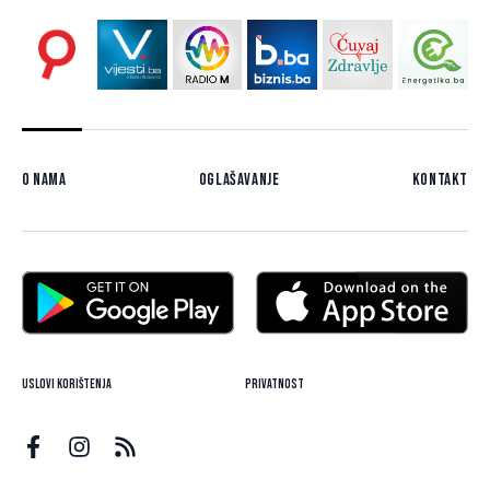
O nama
Oglašavanje
Kontakt
Uslovi korištenja
Privatnost