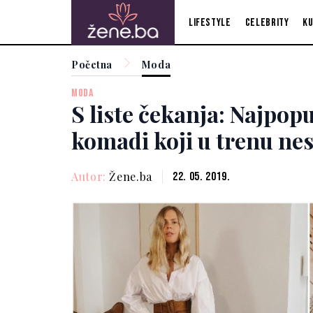
Lifestyle
Celebrity
Ku
Početna
Moda
MODA
S liste čekanja: Najpopu
komadi koji u trenu nes
Autor:
Žene.ba
22. 05. 2019.