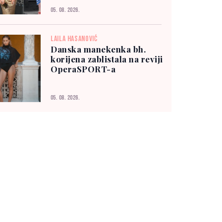
05. 08. 2026.
LAILA HASANOVIĆ
Danska manekenka bh.
korijena zablistala na reviji
OperaSPORT-a
05. 08. 2026.