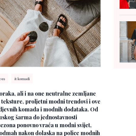
2019
it komadi
oraka, ali i na one neutralne zemljane
e teksture, proljetni modni trendovi i ove
 odjevnih komada i modnih dodataka. Od
cuskog šarma do jednostavnosti
ezona ponovno vraća u modni svijet,
e odmah nakon dolaska na police modnih