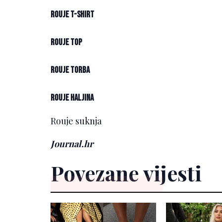
Rouje T-shirt
Rouje top
Rouje torba
Rouje haljina
Rouje suknja
Journal.hr
Povezane vijesti