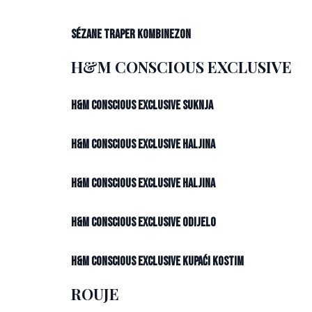
Sézane traper kombinezon
H&M CONSCIOUS EXCLUSIVE
H&M Conscious Exclusive suknja
H&M Conscious Exclusive haljina
H&M Conscious Exclusive haljina
H&M Conscious Exclusive odijelo
H&M Conscious Exclusive kupaći kostim
ROUJE