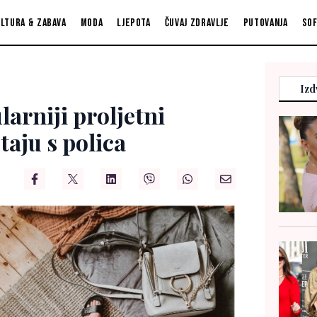
ltura & zabava
Moda
Ljepota
Čuvaj zdravlje
Putovanja
So
Izd
larniji proljetni
taju s polica