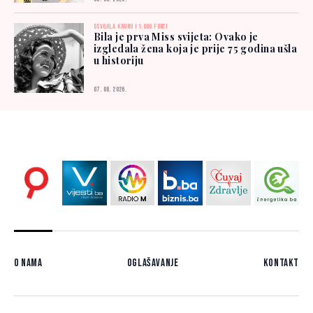
OSVOJILA KRUNU I 1.000 FUNTI
Bila je prva Miss svijeta: Ovako je
izgledala žena koja je prije 75 godina ušla
u historiju
07. 08. 2026.
O nama
Oglašavanje
Kontakt