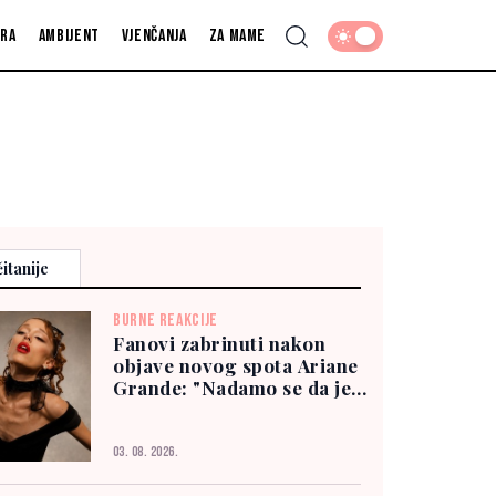
fra
Ambijent
Vjenčanja
Za mame
itanije
BURNE REAKCIJE
Fanovi zabrinuti nakon
objave novog spota Ariane
Grande: "Nadamo se da je
dobro"
03. 08. 2026.