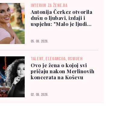
INTERVJU ZA ŽENE.BA
Antonija Čerkez otvorila
dušu o ljubavi, izdaji i
uspjehu: "Malo je ljudi
kojima možete vjerovati"
05. 08. 2026.
TALENT, ELEGANCIJA, OSMIJEH
Ovo je žena o kojoj svi
pričaju nakon Merlinovih
koncerata na Koševu
02. 08. 2026.