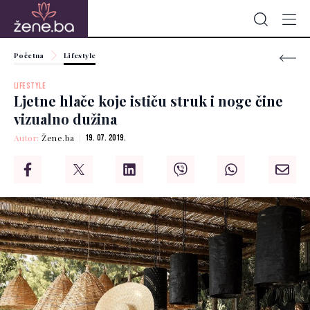
Početna
Lifestyle
LIFESTYLE
Ljetne hlače koje ističu struk i noge čine
vizualno dužina
Autor:
Žene.ba
19. 07. 2019.