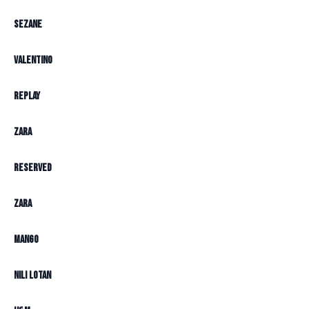
Sezane
Valentino
Replay
Zara
Reserved
Zara
Mango
Nili Lotan