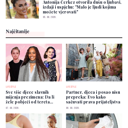
Antonija Čerkez otvorila dušu o ljubavi,
izdaji i uspjehu: "Malo je ljudi kojima
možete vjerovati"
05. 08. 2026.
Najčitanije
LIFESTYLE
LIFESTYLE
Sve više djece slavnih
Partner, djeca i posao nisu
mijenja prezimena: Da li
prepreka: Evo kako
žele pobjeći od tereta
sačuvati prava prijateljstva
poznatih roditelja?
07. 08. 2026.
06. 08. 2026.