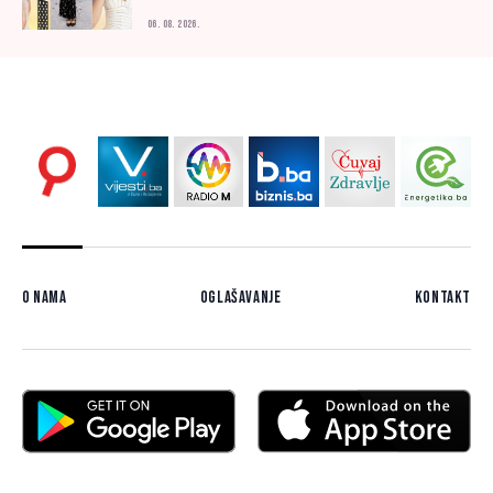
06. 08. 2026.
O nama
Oglašavanje
Kontakt