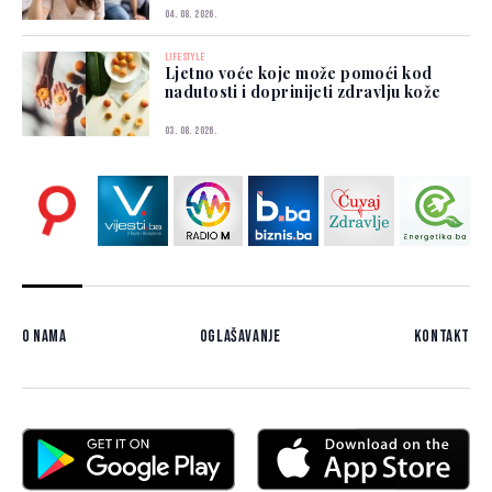
04. 08. 2026.
LIFESTYLE
Ljetno voće koje može pomoći kod
nadutosti i doprinijeti zdravlju kože
03. 08. 2026.
O nama
Oglašavanje
Kontakt