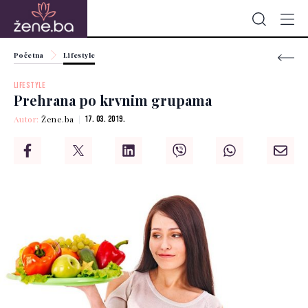
Početna
Lifestyle
LIFESTYLE
Prehrana po krvnim grupama
Autor:
Žene.ba
17. 03. 2019.