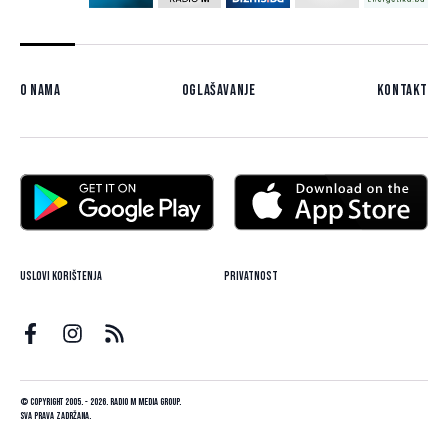
O nama
Oglašavanje
Kontakt
Uslovi korištenja
Privatnost
© Copyright 2005. - 2026. Radio M Media Group.
Sva prava zadržana.