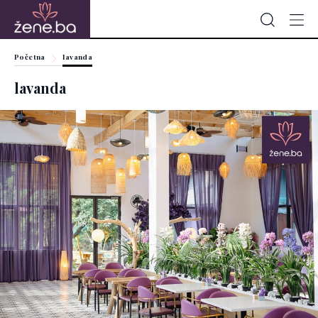
Početna
lavanda
lavanda