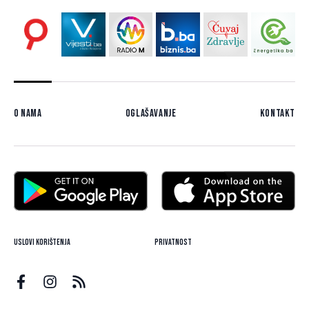
O nama
Oglašavanje
Kontakt
Uslovi korištenja
Privatnost