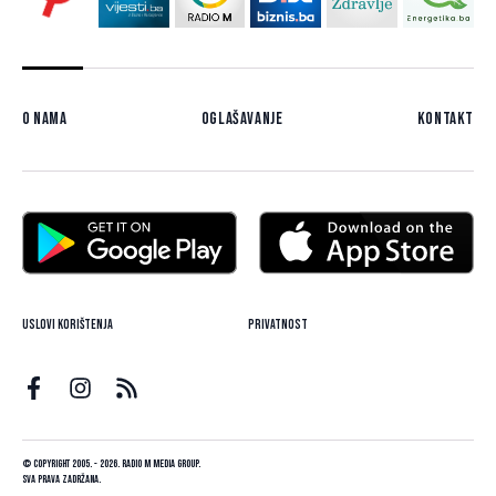
O nama
Oglašavanje
Kontakt
Uslovi korištenja
Privatnost
© Copyright 2005. - 2026. Radio M Media Group.
Sva prava zadržana.